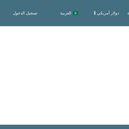
دولار أمريكي $
العربية
تسجيل الدخول