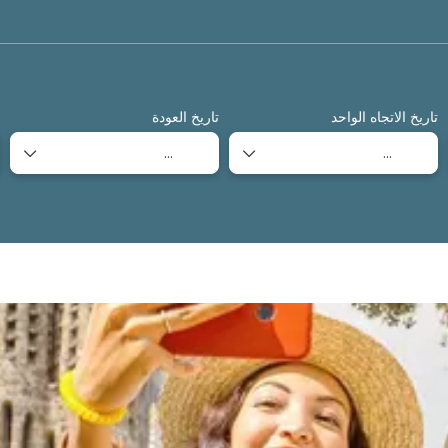
النقل
فندق+ النقل
استأجر سيارة
+
تاريخ الاتجاه الواحد
تاريخ العودة