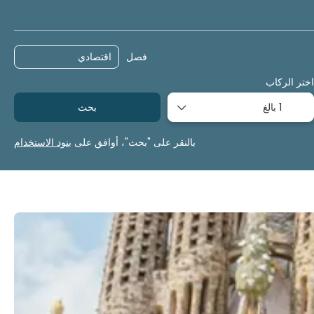
وجهات متعددة
الرحلات الجاهزة
خدمات التوصيل
فصل
اختر الركاب
1 بالغ
بحث
بالنقر على "بحث"، أوافق على
بنود الاستخدام