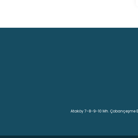
Ataköy 7-8-9-10 Mh. Çobançeşme E-5