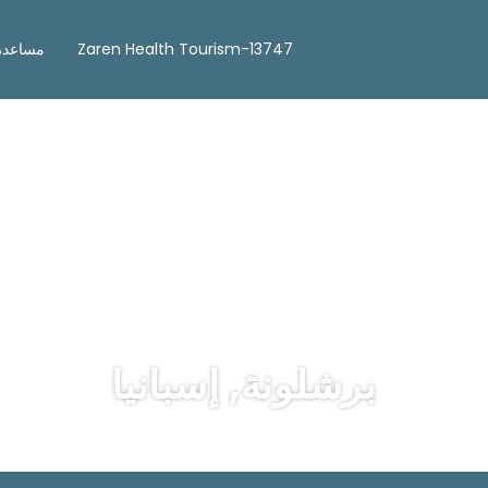
Zaren Health Tourism-13747
مساعدة
برشلونة, إسبانيا