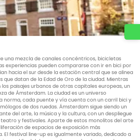
Contacta con nosotros
e una mezcla de canales concéntricos, bicicletas
ocas experiencias pueden compararse con ir en bici por
ian hacia el sur desde la estación central que se alinea
s que datan de la Edad de Oro de la ciudad. Mientras
los paisajes urbanos de otras capitales europeas, un
lleza de Ámsterdam. La ciudad es un universo
a norma, cada puente y vía cuenta con un carril bici y
homólogos de dos ruedas. Ámsterdam sigue siendo un
te del arte, la música y la cultura, con un despliegue
teatro y festivales. Aparte de estos monolitos del arte
liferación de espacios de exposición más
 El festival line-up es igualmente variado, dedicado a