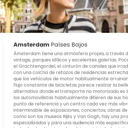
Amsterdam
Países Bajos
Ámsterdam tiene una atmósfera propia, a través d
vintage, parques idílicos y excelentes galerías. P
el Grachtengordel, el cinturón de canales que irrad
con una colcha de retazos de residencias estrecha
que los vehículos de motor habitualmente arruinan 
flujo constante de bicicletas parece realzar la be
alternativo donde el transporte no motorizado es l
los automovilistas habitualmente difieren de sus 
punto de referencia y un centro cada vez más vibran
interminable de exposiciones, conciertos, obras de 
como son los museos Rijks y Van Gogh, hay una pro
especializados y para una audiencia más específica.