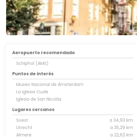
Aeropuerto recomendado
Schiphol (AMS)
Puntos de interés
Museo Nacional de Ámsterdam
La Iglesia Oude
Iglesia de San Nicolás
Lugares cercanos
Soest
a 34,93 km
Utrecht
a 35,29 km
Almere
a 22,62 km