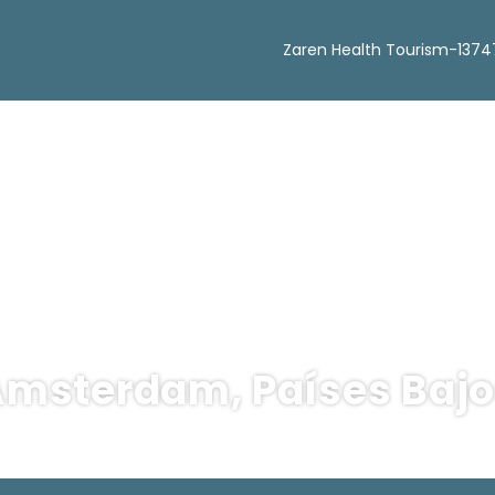
Zaren Health Tourism-1374
msterdam, Países Baj