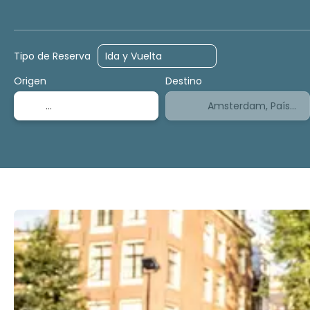
Alojamiento
Actividades
Tour de cruceros
Tipo de Reserva
Origen
Destino