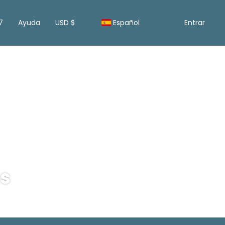
7
Ayuda
USD $
Español
Entrar
os