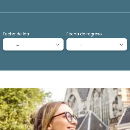
Transportes
Transporte + Alojamiento
+
Fecha de ida
Fecha de regreso