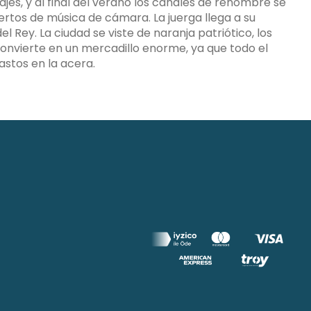
ajes, y al final del verano los canales de renombre se
ertos de música de cámara. La juerga llega a su
l Rey. La ciudad se viste de naranja patriótico, los
 convierte en un mercadillo enorme, ya que todo el
astos en la acera.