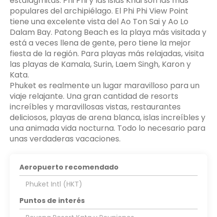
estalagmitas. Phi Phi y las islas Khai son las más
populares del archipiélago. El Phi Phi View Point
tiene una excelente vista del Ao Ton Sai y Ao Lo
Dalam Bay. Patong Beach es la playa más visitada y
está a veces llena de gente, pero tiene la mejor
fiesta de la región. Para playas más relajadas, visita
las playas de Kamala, Surin, Laem Singh, Karon y
Kata.
Phuket es realmente un lugar maravilloso para un
viaje relajante. Una gran cantidad de resorts
increíbles y maravillosas vistas, restaurantes
deliciosos, playas de arena blanca, islas increíbles y
una animada vida nocturna. Todo lo necesario para
Aeropuerto recomendado
Phuket Intl (HKT)
Puntos de interés