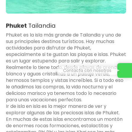
Phuket
Tailandia
Phuket es la isla más grande de Tailandia y uno de
sus principales destinos turísticos. Hay muchas
actividades para disfrutar de Phuket,
especialmente si te gustan las playas e islas. Phuket
es un lugar estupendo para salir y explorar.
Realmente lo tiene todo, desde playas de arena
Contacta con nosotros
blanca y aguas cristalinas a un paisaje verde,
hermosos templos y vistas increíbles. Si a todo eso
le añadimos las compras, la vida nocturna y el
delicioso marisco ya tenemos todo lo necesario
para unas vacaciones perfectas.
Ir de isla en isla es la mejor manera de ver y
explorar algunas de las preciosas islas de Phuket.
En muchas de estas islas encontramos un montón
de enormes rocas formaciones, estalactitas y