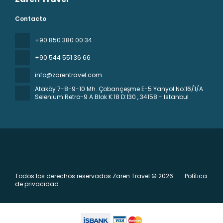
Contacto
+90 850 380 00 34
+90 544 551 36 66
info@zarentravel.com
Ataköy 7-8-9-10 Mh. Çobançeşme E-5 Yanyol No:16/1/A
Selenium Retro-9 A Blok K:18 D:130
, 34158 - Istanbul
Todos los derechos reservados Zaren Travel © 2026
Política
de privacidad