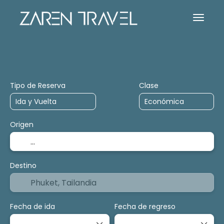
Alojamiento
Actividades
Tour de cru
Tipo de Reserva
Clase
Origen
Destino
Fecha de ida
Fecha de regreso