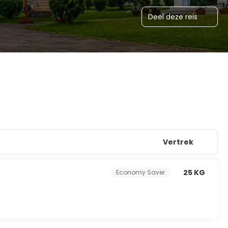
Deel deze reis
Vertrek
25 KG
Economy Saver