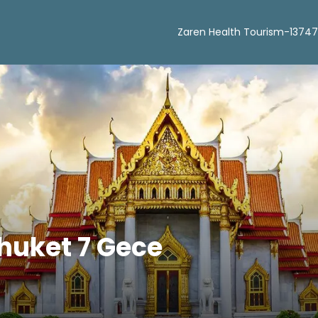
Zaren Health Tourism-13747
huket 7 Gece