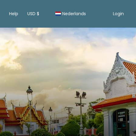
Help
USD $
Nederlands
Login