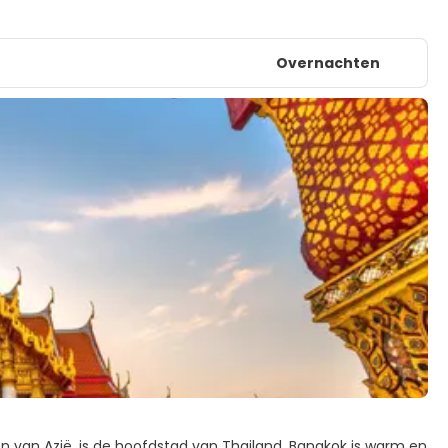
Overnachten
 van Azië, is de hoofdstad van Thailand. Bangkok is warm en