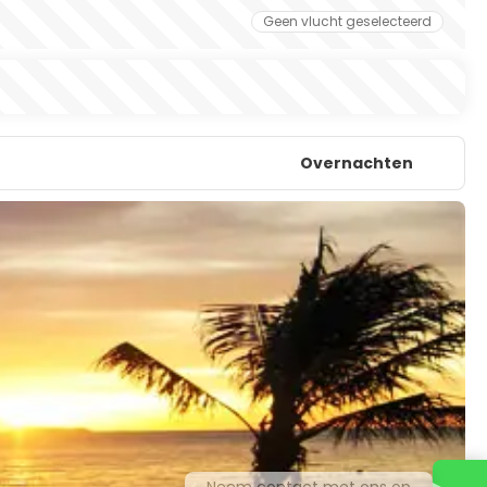
Geen vlucht geselecteerd
Overnachten
Neem contact met ons op