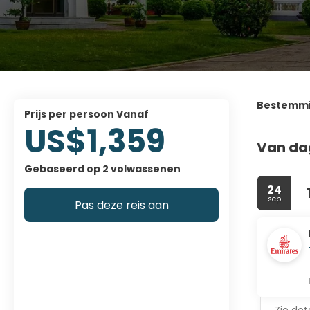
Bestemm
prijs per persoon Vanaf
US$1,359
Van da
Gebaseerd op 2 volwassenen
24
sep
Pas deze reis aan