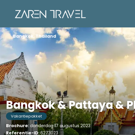
Bangkok, Thailand
Bangkok & Pattaya & P
Vakantiepakket
Brochure:
donderdag 17 augustus 2023
Referentie-ID:
6273023