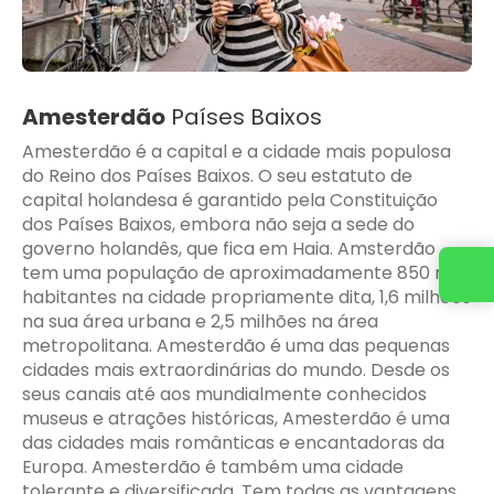
Amesterdão
Países Baixos
Amesterdão é a capital e a cidade mais populosa
do Reino dos Países Baixos. O seu estatuto de
capital holandesa é garantido pela Constituição
dos Países Baixos, embora não seja a sede do
governo holandês, que fica em Haia. Amsterdão
tem uma população de aproximadamente 850 mil
Entre em contato conosco
habitantes na cidade propriamente dita, 1,6 milhões
na sua área urbana e 2,5 milhões na área
metropolitana. Amesterdão é uma das pequenas
cidades mais extraordinárias do mundo. Desde os
seus canais até aos mundialmente conhecidos
museus e atrações históricas, Amesterdão é uma
das cidades mais românticas e encantadoras da
Europa. Amesterdão é também uma cidade
tolerante e diversificada. Tem todas as vantagens