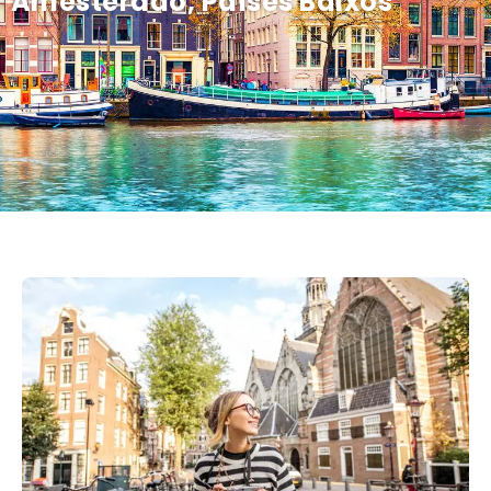
Amesterdão, Países Baixos