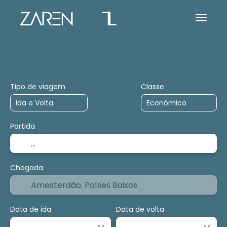
Acomodoções
Atividades
Cruzeiros
Tipo de viagem
Classe
Partida
Chegada
Data de ida
Data de volta