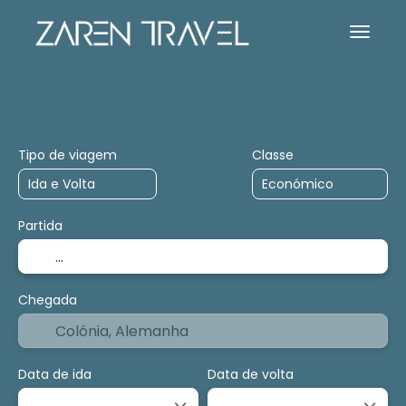
Acomodoções
Atividades
Cruzeiros
Tipo de viagem
Classe
Partida
Chegada
Data de ida
Data de volta