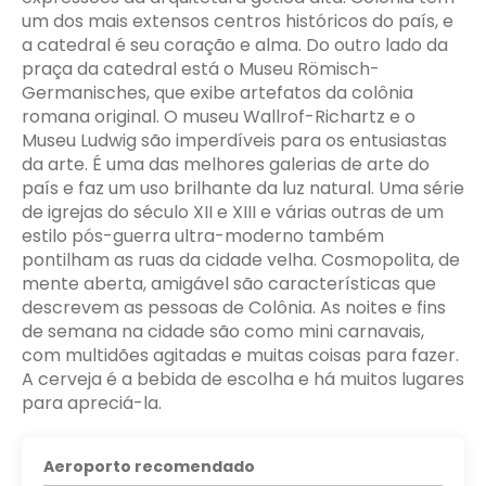
um dos mais extensos centros históricos do país, e
a catedral é seu coração e alma. Do outro lado da
praça da catedral está o Museu Römisch-
Germanisches, que exibe artefatos da colônia
romana original. O museu Wallrof-Richartz e o
Museu Ludwig são imperdíveis para os entusiastas
da arte. É uma das melhores galerias de arte do
país e faz um uso brilhante da luz natural. Uma série
de igrejas do século XII e XIII e várias outras de um
estilo pós-guerra ultra-moderno também
pontilham as ruas da cidade velha. Cosmopolita, de
mente aberta, amigável são características que
descrevem as pessoas de Colônia. As noites e fins
de semana na cidade são como mini carnavais,
com multidões agitadas e muitas coisas para fazer.
A cerveja é a bebida de escolha e há muitos lugares
para apreciá-la.
Aeroporto recomendado