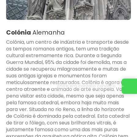
Colónia
Alemanha
Colônia, um centro de indústria e transporte desde
os tempos romanos antigos, tem uma tradição
cultural extremamente rica. Durante a Segunda
Guerra Mundial, 95% da cidade foi demolida, mas a
cidade se recuperou milagrosamente e muitas de
suas antigas igrejas e monumentos foram
meticulosamente restaurados. Colônia é agora um
Entre em contato conosco
centro atraente e animado de arte europeia. Vale a
pena visitar esta cidade, mesmo que seja apenas
pela famosa catedral, embora haja muito mais
para ver. Situada no rio Reno, a linha do horizonte
de Colônia é dominada pela catedral. Esta catedral
de tirar o fôlego, com seus brilhantes vitrais, é
justamente famosa como uma das mais puras
expressões da arquitetura gótica alta. Colônia tem