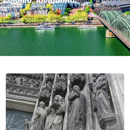
Colónia, Alemanha