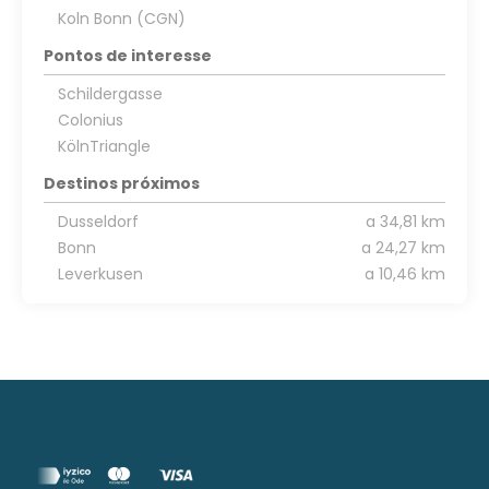
Koln Bonn (CGN)
Pontos de interesse
Schildergasse
Colonius
KölnTriangle
Destinos próximos
Dusseldorf
a 34,81 km
Bonn
a 24,27 km
Leverkusen
a 10,46 km