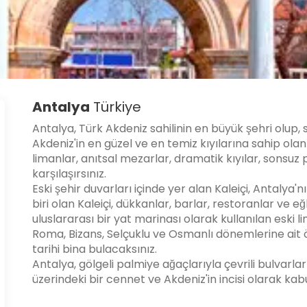
Antalya
Türkiye
Antalya, Türk Akdeniz sahilinin en büyük şehri olup, 
Akdeniz'in en güzel ve en temiz kıyılarına sahip olan 
limanlar, anıtsal mezarlar, dramatik kıyılar, sonsuz p
karşılaşırsınız.
Eski şehir duvarları içinde yer alan Kaleiçi, Antalya'
biri olan Kaleiçi, dükkanlar, barlar, restoranlar ve eğ
uluslararası bir yat marinası olarak kullanılan eski li
Roma, Bizans, Selçuklu ve Osmanlı dönemlerine ait ö
tarihi bina bulacaksınız.
Antalya, gölgeli palmiye ağaçlarıyla çevrili bulvarlar
üzerindeki bir cennet ve Akdeniz'in incisi olarak kabul