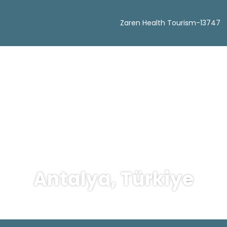
Zaren Health Tourism-13747
Antalya, Türkiye