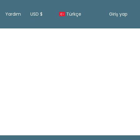
Yardım
USD $
Türkçe
Giriş yap