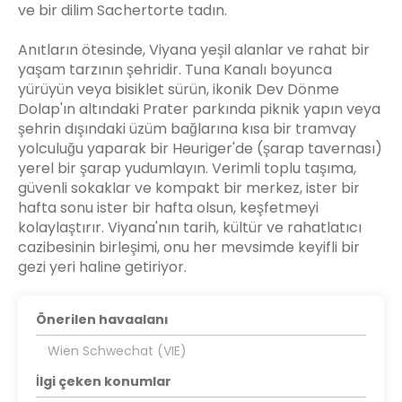
ve bir dilim Sachertorte tadın.
Anıtların ötesinde, Viyana yeşil alanlar ve rahat bir
yaşam tarzının şehridir. Tuna Kanalı boyunca
yürüyün veya bisiklet sürün, ikonik Dev Dönme
Dolap'ın altındaki Prater parkında piknik yapın veya
şehrin dışındaki üzüm bağlarına kısa bir tramvay
yolculuğu yaparak bir Heuriger'de (şarap tavernası)
yerel bir şarap yudumlayın. Verimli toplu taşıma,
güvenli sokaklar ve kompakt bir merkez, ister bir
hafta sonu ister bir hafta olsun, keşfetmeyi
kolaylaştırır. Viyana'nın tarih, kültür ve rahatlatıcı
cazibesinin birleşimi, onu her mevsimde keyifli bir
gezi yeri haline getiriyor.
Önerilen havaalanı
Wien Schwechat (VIE)
İlgi çeken konumlar