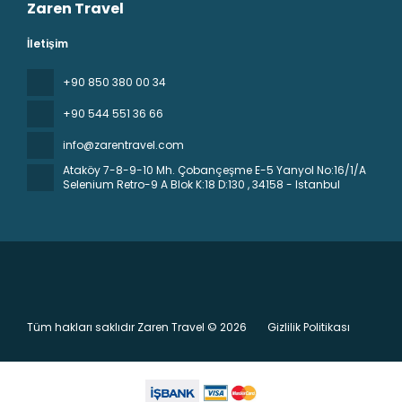
Zaren Travel
İletişim
+90 850 380 00 34
+90 544 551 36 66
info@zarentravel.com
Ataköy 7-8-9-10 Mh. Çobançeşme E-5 Yanyol No:16/1/A
Selenium Retro-9 A Blok K:18 D:130
, 34158 - Istanbul
Tüm hakları saklıdır Zaren Travel © 2026
Gizlilik Politikası