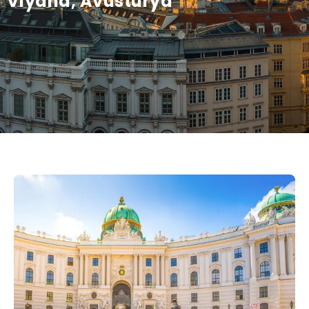
Viyana, Avusturya