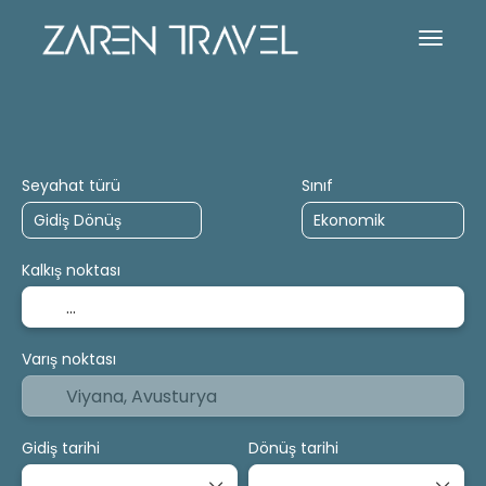
Konaklama-Otel
Aktiviteler
Gemi Turl
Seyahat türü
Sınıf
Kalkış noktası
Varış noktası
Gidiş tarihi
Dönüş tarihi