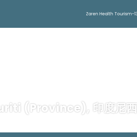
Zaren Health Tourism-
uriti (Province), 印度