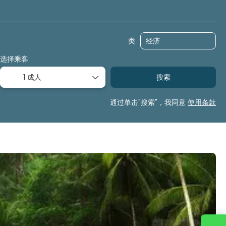
多个目的地
主题游
转让
类
选择乘客
1 成人
搜索
通过单击"搜索"，我同意
使用条款