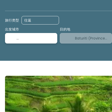
膳宿
活动
邮轮
旅行类型
出发城市
目的地