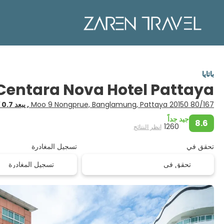
باتايا
Centara Nova Hotel Pattaya
80/167 Moo 9 Nongprue, Banglamung, Pattaya 20150
, يبعد 0.7 كم من المركز
جيد جداً
8.6
1260
انظر النتائج
تحقق في
تسجيل المغادرة