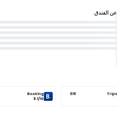
عن الفندق
Booking
618
Trip
8.1/10