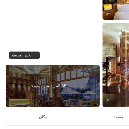
تكبير الخريطة
56 المزيد من الصورs
مقصد
مكان