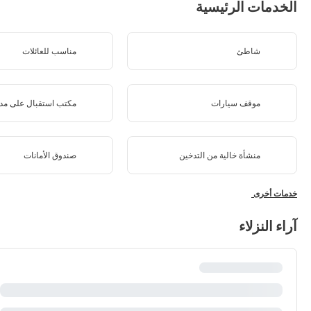
الخدمات الرئيسية
شاطئ
مناسب للعائلات
موقف سيارات
مكتب استقبال على مدار 24 س
منشأة خالية من التدخين
صندوق الأمانات
خدمات أخرى
آراء النزلاء