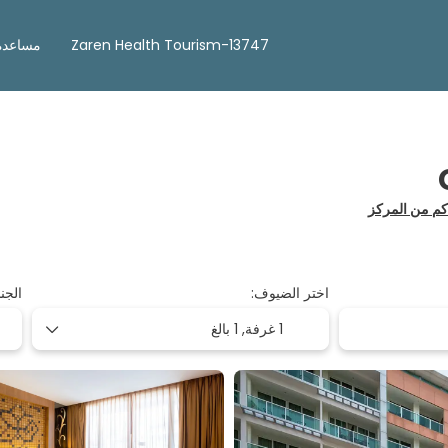
Zaren Health Tourism-13747
مساعدة
اختر الضيوف:
الجن
1 غرفة,
1 بالغ