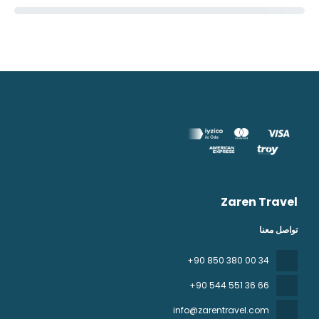
Zaren Travel
تواصل معنا
+90 850 380 00 34
+90 544 551 36 66
info@zarentravel.com