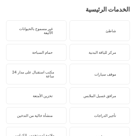
الخدمات الرئيسية
غير مسموح بالحيوانات
شاطئ
الأليفة
مركز للياقة البدنية
حمام السباحة
مكتب استقبال على مدار 24
موقف سيارات
ساعة
مرافق غسيل الملابس
تخزين الأمتعة
تأجير الدراجات
منشأة خالية من التدخين
ملائمة لمستخدمي الكراسي