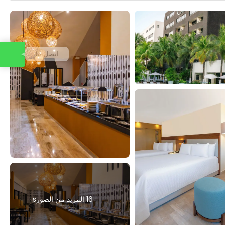
اتصل بنا
16 المزيد من الصورs