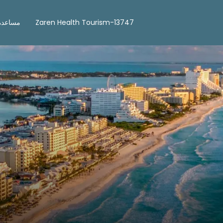
Zaren Health Tourism-13747
مساعدة