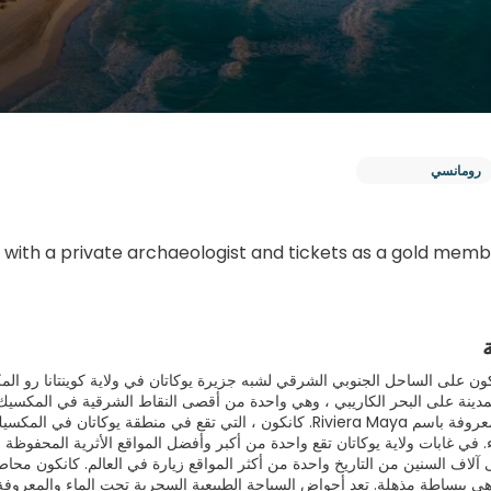
رومانسي
 with a private archaeologist and tickets as a gold membe
كون على الساحل الجنوبي الشرقي لشبه جزيرة يوكاتان في ولاية كوينتانا رو المكسي
المكسيك والمعروفة باسم Riviera Maya. كانكون ، التي تقع في منط
ء. في غابات ولاية يوكاتان تقع واحدة من أكبر وأفضل المواقع الأثرية المحفوظة 
ى آلاف السنين من التاريخ واحدة من أكثر المواقع زيارة في العالم. كانكون محا