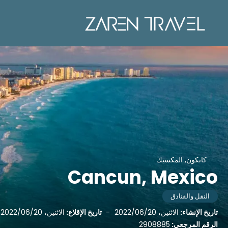
كانكون, المكسيك
Cancun, Mexico
النقل والفنادق
تاريخ الإنشاء:
الاثنين، 2022/06/20
-
تاريخ الإقلاع:
الاثنين، 2022/06/20
الرقم المرجعي:
2908885