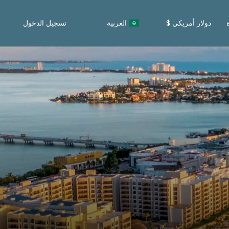
دولار أمريكي $
العربية
تسجيل الدخول