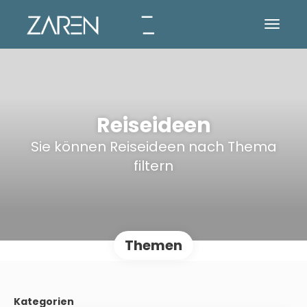
Reiseideen
Sie können Reiseideen nach Thema
filtern
Themen
Kategorien