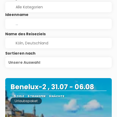
Ideenname
Name des Reiseziels
Sortieren nach
Unsere Auswahl
Benelux-2 , 31.07 - 06.08
5 ZIELE
6 TRANSFER
6 NÄCHTE
Urlaubspaket