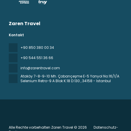
Zaren Travel
Kontakt
+90 850 380 00 34
+90 544 551 36 66
info@zarentravel.com
Ataköy 7-8-9-10 Mh. Çobançeşme E-5 Yanyol No:16/1/A
Selenium Retro-9 A Blok K:18 D:130
, 34158 - Istanbul
Alle Rechte vorbehalten Zaren Travel © 2026
Datenschutz-