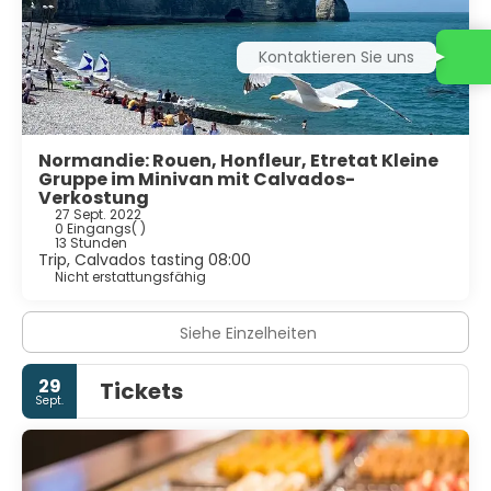
Kontaktieren Sie uns
Normandie: Rouen, Honfleur, Etretat Kleine
Gruppe im Minivan mit Calvados-
Verkostung
27 Sept. 2022
0 Eingangs
( )
13 Stunden
Trip, Calvados tasting 08:00
Nicht erstattungsfähig
Siehe Einzelheiten
29
Tickets
Sept.