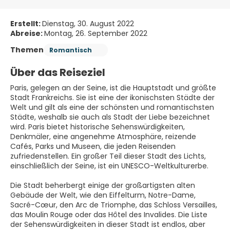
Erstellt:
Dienstag, 30. August 2022
Abreise:
Montag, 26. September 2022
Themen
Romantisch
Über das Reiseziel
Paris, gelegen an der Seine, ist die Hauptstadt und größte
Stadt Frankreichs. Sie ist eine der ikonischsten Städte der
Welt und gilt als eine der schönsten und romantischsten
Städte, weshalb sie auch als Stadt der Liebe bezeichnet
wird. Paris bietet historische Sehenswürdigkeiten,
Denkmäler, eine angenehme Atmosphäre, reizende
Cafés, Parks und Museen, die jeden Reisenden
zufriedenstellen. Ein großer Teil dieser Stadt des Lichts,
einschließlich der Seine, ist ein UNESCO-Weltkulturerbe.
Die Stadt beherbergt einige der großartigsten alten
Gebäude der Welt, wie den Eiffelturm, Notre-Dame,
Sacré-Cœur, den Arc de Triomphe, das Schloss Versailles,
das Moulin Rouge oder das Hôtel des Invalides. Die Liste
der Sehenswürdigkeiten in dieser Stadt ist endlos, aber