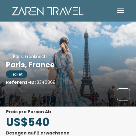
Paris, Frankreich
Paris, France
Ticket
Referenz-ID:
3340868
Preis pro Person Ab
US$540
Bezogen auf 2 erwachsene