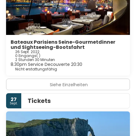
Bateaux Parisiens Seine-Gourmetdinner
und Sightseeing-Bootsfahrt
26 Sept. 2022
0 Eingangs
( )
2 Stunden 30 Minuten
8.30pm Service Decouverte 20:30
Nicht erstattungsfähig
Siehe Einzelheiten
27
Tickets
Sept.