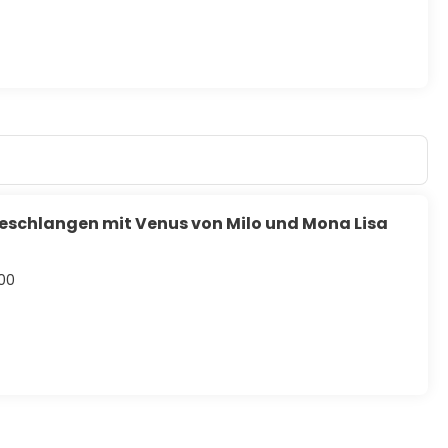
eschlangen mit Venus von Milo und Mona Lisa
:00