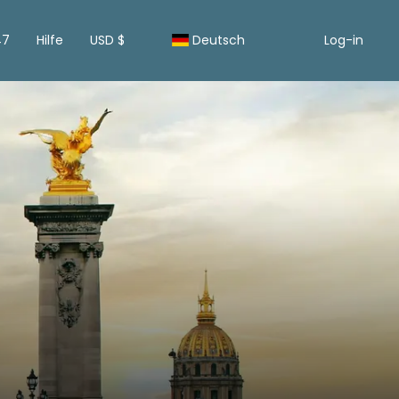
47
Hilfe
USD $
Deutsch
Log-in