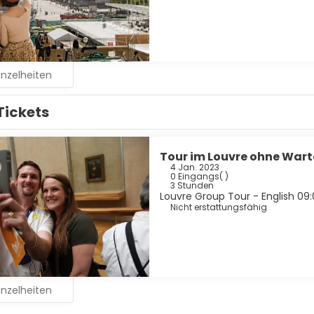
inzelheiten
Tickets
Tour im Louvre ohne Wart
4 Jan. 2023
0 Eingangs
( )
3 Stunden
Louvre Group Tour - English 09
Nicht erstattungsfähig
inzelheiten