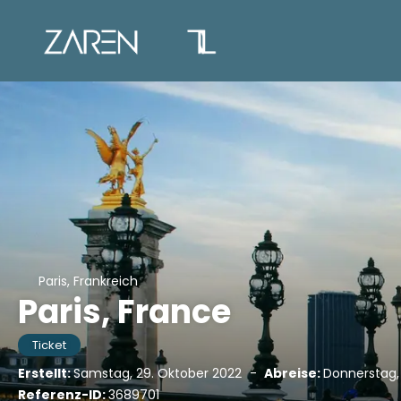
Paris, Frankreich
Paris, France
Ticket
Erstellt:
Samstag, 29. Oktober 2022
-
Abreise:
Donnerstag,
Referenz-ID:
3689701