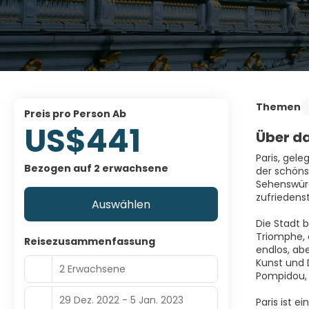
Themen
Preis pro Person Ab
US$441
Über da
Paris, gele
Bezogen auf 2 erwachsene
der schöns
Sehenswürd
zufriedenst
Auswählen
Die Stadt 
Triomphe, d
Reisezusammenfassung
endlos, abe
Kunst und 
2 Erwachsene
Pompidou, 
29 Dez. 2022 - 5 Jan. 2023
Paris ist e