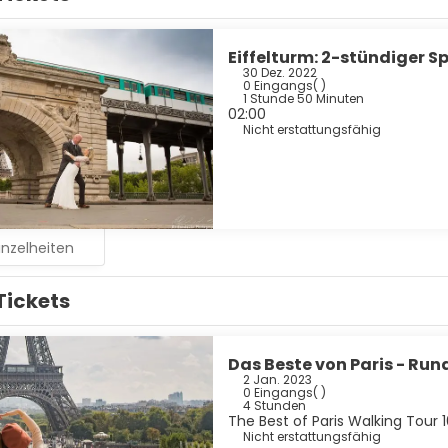
Eiffelturm: 2-stündiger 
30 Dez. 2022
0 Eingangs
( )
1 Stunde 50 Minuten
02:00
Nicht erstattungsfähig
inzelheiten
Tickets
Das Beste von Paris - Ru
2 Jan. 2023
0 Eingangs
( )
4 Stunden
The Best of Paris Walking Tour 
Nicht erstattungsfähig