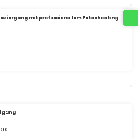
Spaziergang mit professionellem Fotoshooting
Kontaktieren Sie uns
ndgang
10:00