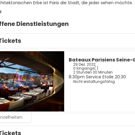
itektonischen Erbe ist Paris die Stadt, die jeder sehen möchte.
s
ffene Dienstleistungen
Tickets
Bateaux Parisiens Seine
29 Dez. 2022
0 Eingangs
( )
2 Stunden 30 Minuten
8.30pm Service Etoile 20:30
Nicht erstattungsfähig
inzelheiten
Tickets