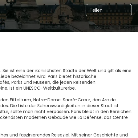
Teilen
 Sie ist eine der ikonischsten Städte der Welt und gilt als eine
ebe bezeichnet wird. Paris bietet historische
fés, Parks und Museen, die jeden Reisenden
Seine, ist ein UNESCO-Weltkulturerbe.
e den Eiffelturm, Notre-Dame, Sacré-Cœur, den Arc de
des. Die Liste der Sehenswürdigkeiten in dieser Stadt ist
tur, sollte man nicht verpassen. Paris bleibt in den Bereichen
druckendsten modernen Gebäude wie La Défense, das Centre
ches und faszinierendes Reiseziel. Mit seiner Geschichte und