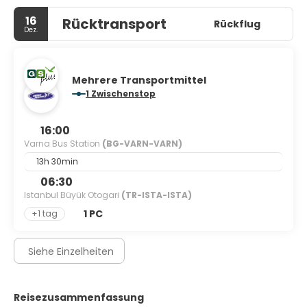
16
Rücktransport
Rückflug
Dez.
Mehrere Transportmittel
1 Zwischenstop
16:00
Varna Bus Station
(BG-VARN-VARN)
13h 30min
06:30
Istanbul Büyük Otogari
(TR-ISTA-ISTA)
1 PC
+1 tag
Siehe Einzelheiten
Reisezusammenfassung