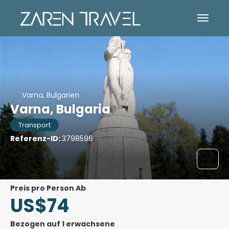
Varna, Bulgarien
Varna, Bulgaria
Transport
Referenz-ID:
3798596
Preis pro Person Ab
US$74
Bezogen auf 1 erwachsene