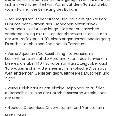
sich im westlichen Teil von Varna auf dem Schlachtfeld,
wo im Namen der Befreiung des Balkans.
• Der Seegarten ist der älteste und vielleicht größte Park.
Er ist mit dem Namen des Tschechen Anton Novak
verbunden. Es gibt eine lange Allee der bulgarischen
Wiederbelebung mit Büsten der ehrenwertesten Figuren
der Ära. Perfekter Ort für einen angenehmen Spaziergang.
Es enthält auch einen Zoo und ein Terrarium.
• Varna Aquarium Die Ausstellung des Aquariums
konzentriert sich auf die Flora und Fauna des Schwarzen
Meeres, die über 140 Fischarten umfasst, zeigt aber auch
Süßwasserfische, Mittelmeerfische, exotische Arten aus
weit entfernten Gebieten des Weltmeeres, Muscheln und
Algen.
• Varna Delphinarium das einzige Delphinarium auf der
Balkanhalbinsel, eine der unterhaltsamsten Attraktionen
der Stadt.
• Nicolaus Copernicus Observatorium und Planetarium.
Mehr Infos