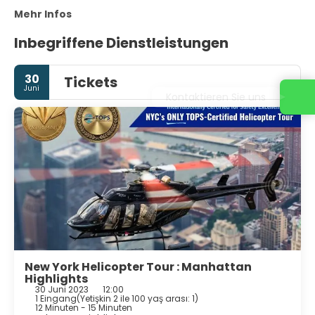
Mehr Infos
Inbegriffene Dienstleistungen
30
Tickets
Juni
Kontaktieren Sie uns
New York Helicopter Tour : Manhattan
Highlights
30 Juni 2023
12:00
1 Eingang
(
Yetişkin 2 ile 100 yaş arası: 1
)
12 Minuten - 15 Minuten