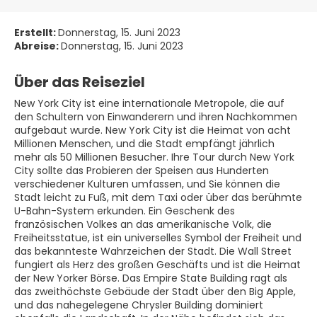
Erstellt:
Donnerstag, 15. Juni 2023
Abreise:
Donnerstag, 15. Juni 2023
Über das Reiseziel
New York City ist eine internationale Metropole, die auf
den Schultern von Einwanderern und ihren Nachkommen
aufgebaut wurde. New York City ist die Heimat von acht
Millionen Menschen, und die Stadt empfängt jährlich
mehr als 50 Millionen Besucher. Ihre Tour durch New York
City sollte das Probieren der Speisen aus Hunderten
verschiedener Kulturen umfassen, und Sie können die
Stadt leicht zu Fuß, mit dem Taxi oder über das berühmte
U-Bahn-System erkunden. Ein Geschenk des
französischen Volkes an das amerikanische Volk, die
Freiheitsstatue, ist ein universelles Symbol der Freiheit und
das bekannteste Wahrzeichen der Stadt. Die Wall Street
fungiert als Herz des großen Geschäfts und ist die Heimat
der New Yorker Börse. Das Empire State Building ragt als
das zweithöchste Gebäude der Stadt über den Big Apple,
und das nahegelegene Chrysler Building dominiert