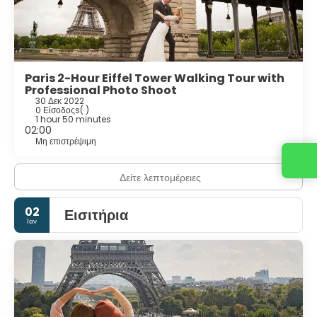
Paris 2-Hour Eiffel Tower Walking Tour with
Professional Photo Shoot
30 Δεκ 2022
0 Είσοδοςs
( )
1 hour 50 minutes
02:00
Μη επιστρέψιμη
Επικοινωνήστε μαζί μας
Δείτε λεπτομέρειες
02
Εισιτήρια
Ιαν