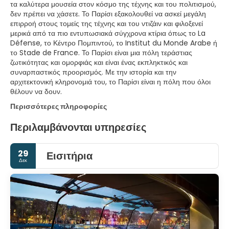
τα καλύτερα μουσεία στον κόσμο της τέχνης και του πολιτισμού,
δεν πρέπει να χάσετε. Το Παρίσι εξακολουθεί να ασκεί μεγάλη
επιρροή στους τομείς της τέχνης και του ντιζάιν και φιλοξενεί
μερικά από τα πιο εντυπωσιακά σύγχρονα κτίρια όπως το La
Défense, το Κέντρο Πομπιντού, το Institut du Monde Arabe ή
το Stade de France. Το Παρίσι είναι μια πόλη τεράστιας
ζωτικότητας και ομορφιάς και είναι ένας εκπληκτικός και
συναρπαστικός προορισμός. Με την ιστορία και την
αρχιτεκτονική κληρονομιά του, το Παρίσι είναι η πόλη που όλοι
θέλουν να δουν.
Περισσότερες πληροφορίες
Περιλαμβάνονται υπηρεσίες
29
Εισιτήρια
Δεκ