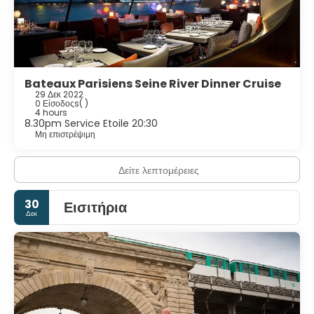
Bateaux Parisiens Seine River Dinner Cruise
29 Δεκ 2022
0 Είσοδοςs
( )
4 hours
8.30pm Service Etoile 20:30
Μη επιστρέψιμη
Δείτε λεπτομέρειες
30
Εισιτήρια
Δεκ