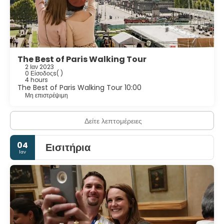
The Best of Paris Walking Tour
2 Ιαν 2023
0 Είσοδοςs
( )
4 hours
The Best of Paris Walking Tour 10:00
Μη επιστρέψιμη
Δείτε λεπτομέρειες
04
Εισιτήρια
Ιαν