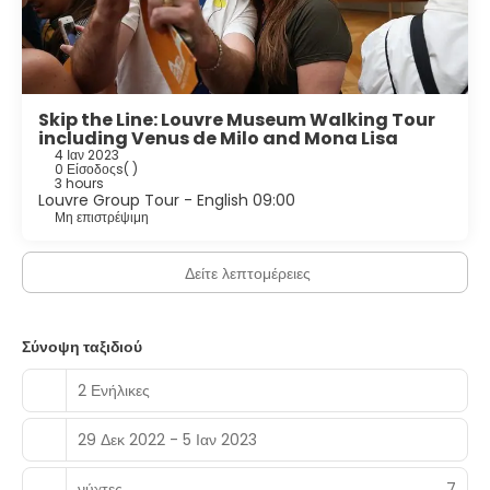
Skip the Line: Louvre Museum Walking Tour
including Venus de Milo and Mona Lisa
4 Ιαν 2023
0 Είσοδοςs
( )
3 hours
Louvre Group Tour - English 09:00
Μη επιστρέψιμη
Δείτε λεπτομέρειες
Σύνοψη ταξιδιού
2 Ενήλικες
29 Δεκ 2022 - 5 Ιαν 2023
νύχτες
7