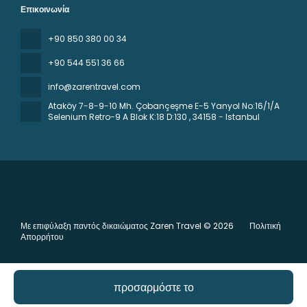
Επικοινωνία
+90 850 380 00 34
+90 544 551 36 66
info@zarentravel.com
Ataköy 7-8-9-10 Mh. Çobançeşme E-5 Yanyol No:16/1/A
Selenium Retro-9 A Blok K:18 D:130
, 34158 - Istanbul
Με επιφύλαξη παντός δικαιώματος Zaren Travel © 2026
Πολιτική
Απορρήτου
προσαρμόστε το