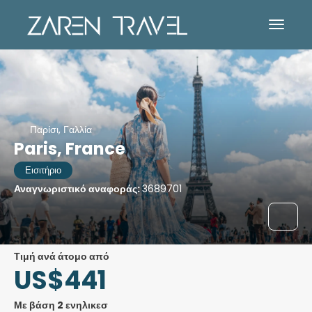
Παρίσι, Γαλλία
Paris, France
Εισιτήριο
Αναγνωριστικό αναφοράς:
3689701
τιμή ανά άτομο από
US$441
Με βάση 2 ενηλικεσ