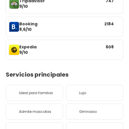
Tripadvisor
747
9/10
Booking
2184
8,6/10
Expedia
608
9/10
Servicios principales
Ideal para familias
Lujo
Admite mascotas
Gimnasio