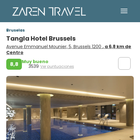
Bruselas
Tangla Hotel Brussels
Avenue Emmanuel Mounier, 5, Brussels 1200
, a 6,8 km de
Centro
Muy bueno
8,8
3539
Ver puntuaciones