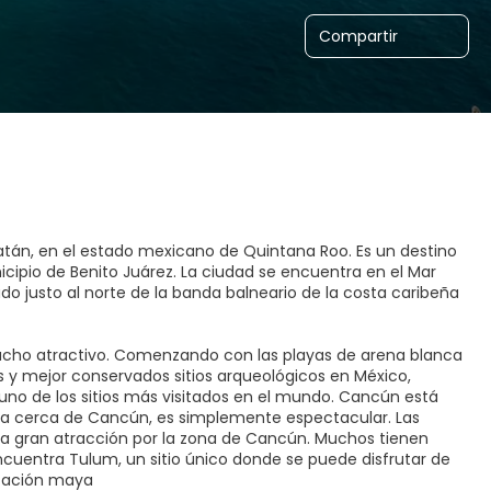
Compartir
atán, en el estado mexicano de Quintana Roo. Es un destino
cipio de Benito Juárez. La ciudad se encuentra en el Mar
do justo al norte de la banda balneario de la costa caribeña
ucho atractivo. Comenzando con las playas de arena blanca
 y mejor conservados sitios arqueológicos en México,
uno de los sitios más visitados en el mundo. Cancún está
sla cerca de Cancún, es simplemente espectacular. Las
a gran atracción por la zona de Cancún. Muchos tienen
cuentra Tulum, un sitio único donde se puede disfrutar de
lización maya