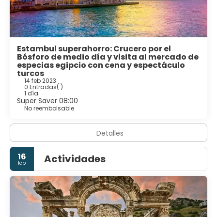
Estambul superahorro: Crucero por el
Bósforo de medio día y visita al mercado de
especias egipcio con cena y espectáculo
turcos
14 feb 2023
0 Entradas
( )
1 día
Super Saver 08:00
No reembolsable
Detalles
16
Actividades
feb