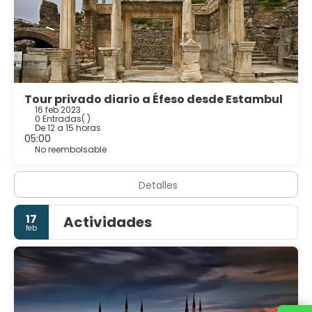
Tour privado diario a Éfeso desde Estambul
16 feb 2023
0 Entradas
( )
De 12 a 15 horas
05:00
No reembolsable
Detalles
17
Actividades
feb