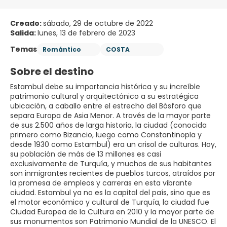
Creado:
sábado, 29 de octubre de 2022
Salida:
lunes, 13 de febrero de 2023
Temas
Romántico
COSTA
Sobre el destino
Estambul debe su importancia histórica y su increíble
patrimonio cultural y arquitectónico a su estratégica
ubicación, a caballo entre el estrecho del Bósforo que
separa Europa de Asia Menor. A través de la mayor parte
de sus 2.500 años de larga historia, la ciudad (conocida
primero como Bizancio, luego como Constantinopla y
desde 1930 como Estambul) era un crisol de culturas. Hoy,
su población de más de 13 millones es casi
exclusivamente de Turquía, y muchos de sus habitantes
son inmigrantes recientes de pueblos turcos, atraídos por
la promesa de empleos y carreras en esta vibrante
ciudad. Estambul ya no es la capital del país, sino que es
el motor económico y cultural de Turquía, la ciudad fue
Ciudad Europea de la Cultura en 2010 y la mayor parte de
sus monumentos son Patrimonio Mundial de la UNESCO. El