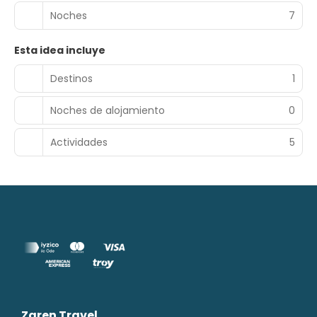
Noches
7
Esta idea incluye
Destinos
1
Noches de alojamiento
0
Actividades
5
Zaren Travel