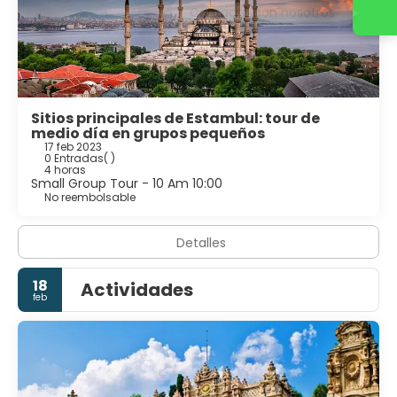
Contacta con nosotros
Sitios principales de Estambul: tour de
medio día en grupos pequeños
17 feb 2023
0 Entradas
( )
4 horas
Small Group Tour - 10 Am 10:00
No reembolsable
Detalles
18
Actividades
feb