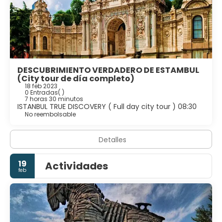
DESCUBRIMIENTO VERDADERO DE ESTAMBUL
(City tour de día completo)
18 feb 2023
0 Entradas
( )
7 horas 30 minutos
ISTANBUL TRUE DISCOVERY ( Full day city tour ) 08:30
No reembolsable
Detalles
19
Actividades
feb