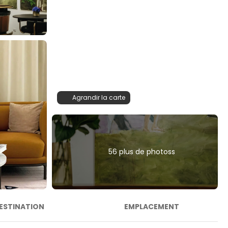
Agrandir la carte
56 plus de photoss
ESTINATION
EMPLACEMENT