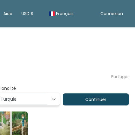
Aide
USD $
Français
Connexion
Partager
ionalité
Continuer