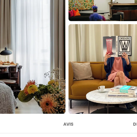
AVIS
D