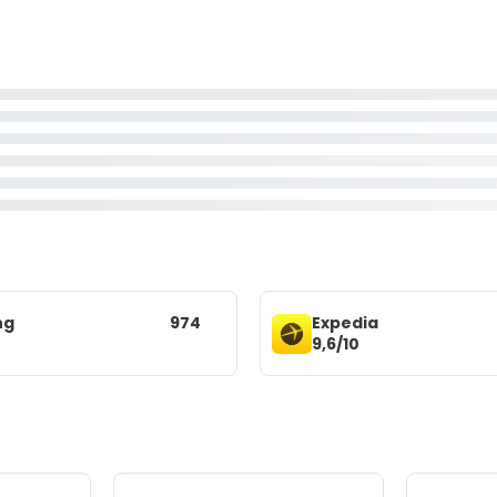
ng
974
Expedia
9,6/10