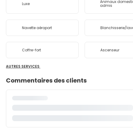
Animaux domesti
Luxe
admis
Navette aéroport
Blanchisserie/lav
Coffre-fort
Ascenseur
AUTRES SERVICES
Commentaires des clients