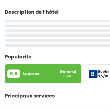
Description de l’hôtel
Popularite
Général
Booki
9,5
Superbe
9,5/10
1376
Principaux services