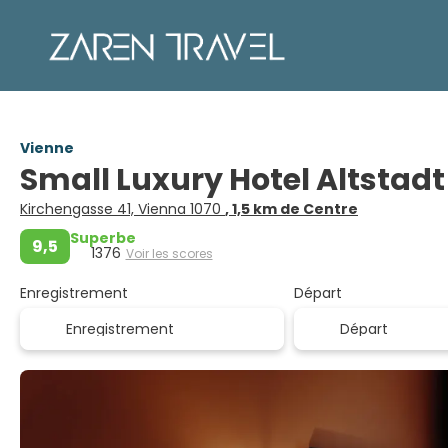
Vienne
Small Luxury Hotel Altstad
Kirchengasse 41, Vienna 1070
, 1,5 km de Centre
Superbe
9,5
1376
Voir les scores
Enregistrement
Départ