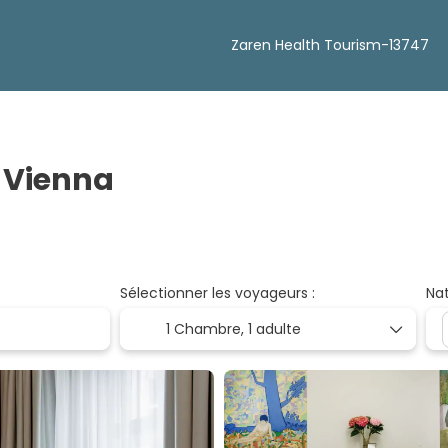
Zaren Health Tourism-13747
t Vienna
Sélectionner les voyageurs :
Nat
1 Chambre,
1 adulte