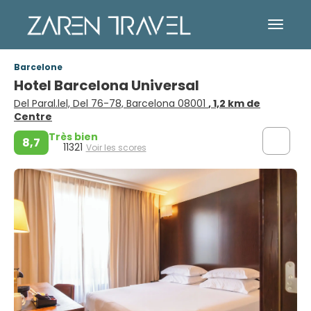
Barcelone
Hotel Barcelona Universal
Del Paral.lel, Del 76-78, Barcelona 08001
, 1,2 km de
Centre
Très bien
8,7
11321
Voir les scores