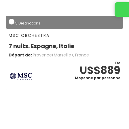
Contactez-nous
5 Destinations
MSC ORCHESTRA
7 nuits. Espagne, Italie
Départ de:
Provence(marseille), France
De
US$889
Moyenne par personne