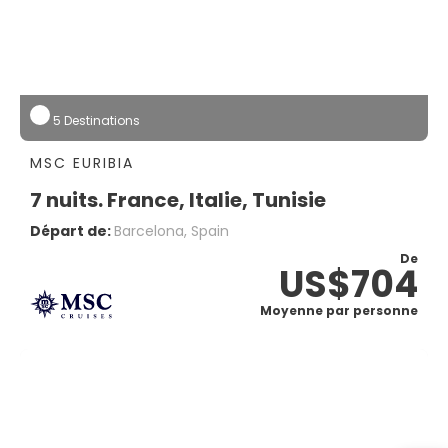
5 Destinations
MSC EURIBIA
7 nuits. France, Italie, Tunisie
Départ de:
Barcelona, Spain
De
US$704
Moyenne par personne