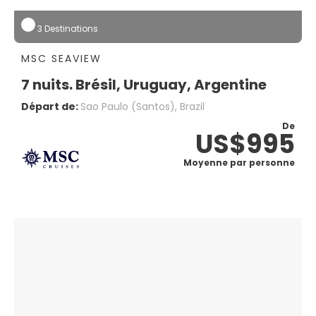
3 Destinations
MSC SEAVIEW
7 nuits. Brésil, Uruguay, Argentine
Départ de:
Sao Paulo (santos), Brazil
De
US$995
Moyenne par personne