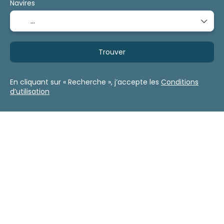
Navires
Trouver
En cliquant sur « Recherche », j’accepte les
Conditions
d’utilisation