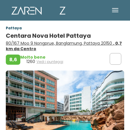
Pattaya
Centara Nova Hotel Pattaya
80/167 Moo 9 Nongprue, Banglamung, Pattaya 20150
, 0,7
km da Centro
Molto bene
8,6
1260
Vedi i punteggi