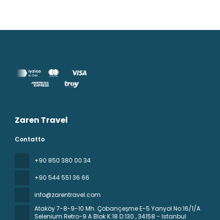
Zaren Travel
Contatto
+90 850 380 00 34
+90 544 551 36 66
info@zarentravel.com
Ataköy 7-8-9-10 Mh. Çobançeşme E-5 Yanyol No:16/1/A
Selenium Retro-9 A Blok K:18 D:130
, 34158 - Istanbul