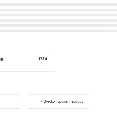
ng
1784
Niet-roken accommodatie