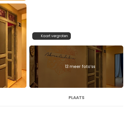
Kaart vergroten
13 meer foto’ss
PLAATS