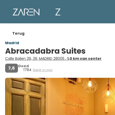
Terug
Madrid
Abracadabra Suites
Calle Bailen 39, 39, MADRID 28005
, 1,0 km van center
Goed
7,6
1784
Bekijk scores