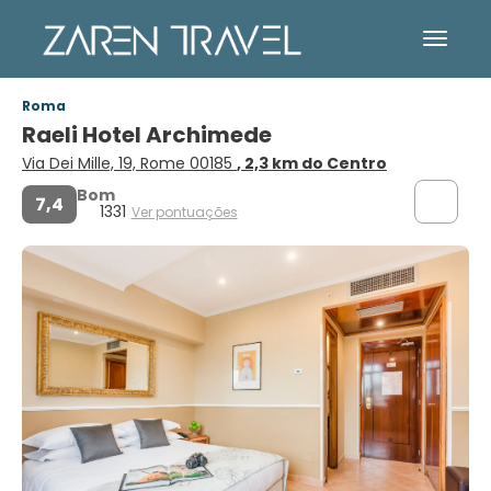
Roma
Raeli Hotel Archimede
Via Dei Mille, 19, Rome 00185
, 2,3 km do Centro
Bom
7,4
1331
Ver pontuações