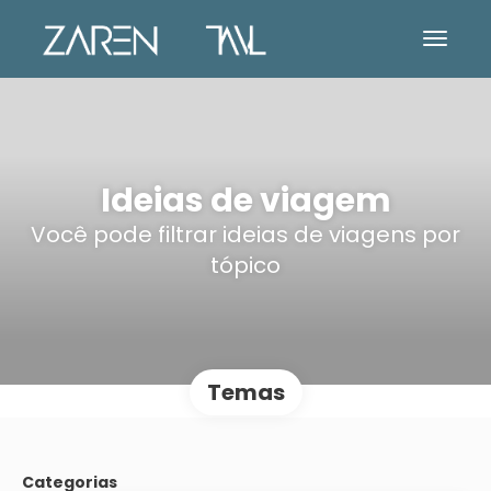
Ideias de viagem
Você pode filtrar ideias de viagens por
tópico
Temas
Categorias