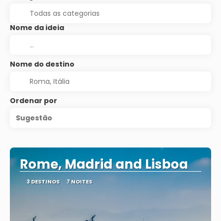
Nome da ideia
Nome do destino
Ordenar por
Sugestão
Rome, Madrid and Lisboa
3 DESTINOS
7 NOITES