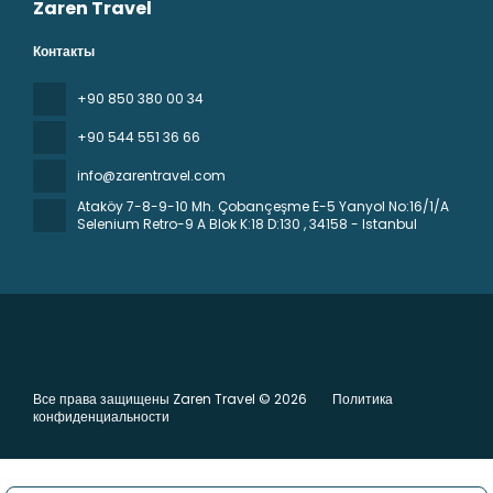
Zaren Travel
Контакты
+90 850 380 00 34
+90 544 551 36 66
info@zarentravel.com
Ataköy 7-8-9-10 Mh. Çobançeşme E-5 Yanyol No:16/1/A
Selenium Retro-9 A Blok K:18 D:130
, 34158 - Istanbul
Все права защищены Zaren Travel © 2026
Политика
конфиденциальности