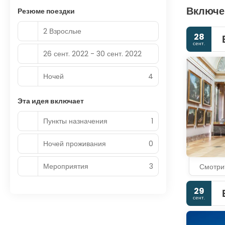
Включе
Резюме поездки
2 Взрослые
28
сент.
26 сент. 2022 - 30 сент. 2022
Ночей
4
Эта идея включает
Пункты назначения
1
Ночей проживания
0
Мероприятия
3
Смотри
29
сент.