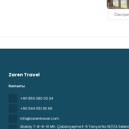
Смотри
Zaren Travel
Контакты
+90 850 380 00 34
+90 544 551 36 66
info@zarentravel.com
Ataköy 7-8-9-10 Mh. Çobançeşme E-5 Yanyol No:16/1/A Seleniu