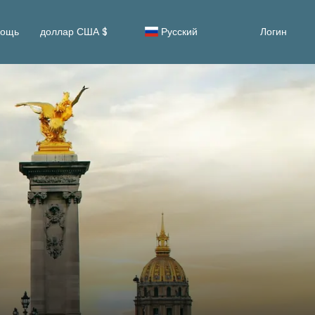
ощь
доллар США $
Русский
Логин