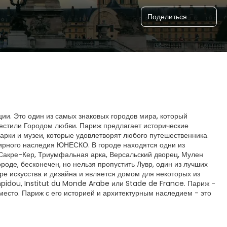
Поделиться
ии. Это один из самых знаковых городов мира, который
рестили Городом любви. Париж предлагает исторические
арки и музеи, которые удовлетворят любого путешественника.
мирного наследия ЮНЕСКО. В городе находятся одни из
Сакре-Кер, Триумфальная арка, Версальский дворец, Мулен
роде, бесконечен, но нельзя пропустить Лувр, один из лучших
ре искусства и дизайна и является домом для некоторых из
pidou, Institut du Monde Arabe или Stade de France. Париж -
место. Париж с его историей и архитектурным наследием - это