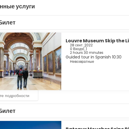
нные услуги
Билет
Louvre Museum Skip the L
28 сент. 2022
0 Входs
( )
2 hours 30 minutes
Guided tour in Spanish 10:30
Невозвратные
те подробности
Билет