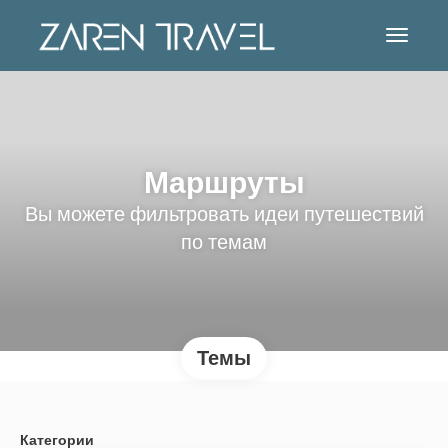
Маршруты
Вы можете фильтровать идеи путешествий
по темам
Темы
Категории