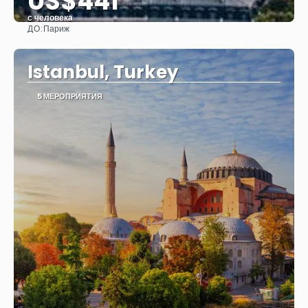
US$441
с человека
ДО:
Париж
Видеть
Istanbul, Turkey
5 МЕРОПРИЯТИЯ