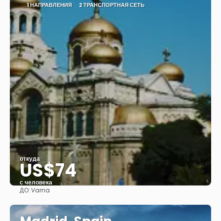
1 НАПРАВЛЕНИЯ
2 ТРАНСПОРТНАЯ СЕТЬ
откуда
US$74
с человека
ДО:
Varna
Видеть