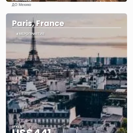
ДО:
Мехико
Видеть
Paris, France
4 МЕРОПРИЯТИЯ
откуда