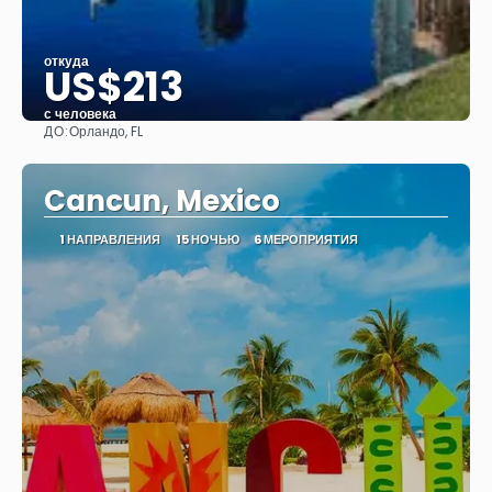
откуда
US$213
с человека
ДО:
Орландо, FL
Видеть
Cancun, Mexico
1 НАПРАВЛЕНИЯ
15 НОЧЬЮ
6 МЕРОПРИЯТИЯ