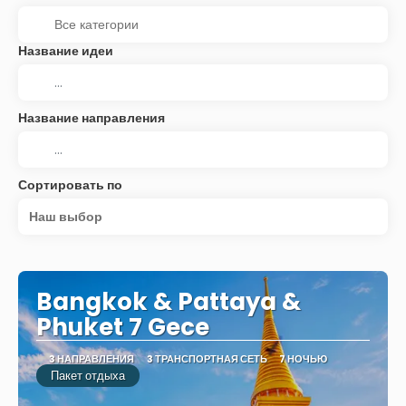
Название идеи
Название направления
Сортировать по
Наш выбор
Bangkok & Pattaya &
Phuket 7 Gece
3 НАПРАВЛЕНИЯ
3 ТРАНСПОРТНАЯ СЕТЬ
7 НОЧЬЮ
Пакет отдыха