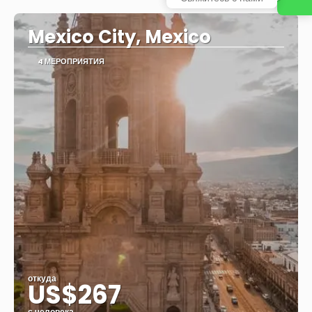
Видеть
Mexico City, Mexico
4 МЕРОПРИЯТИЯ
откуда
US$267
с человека