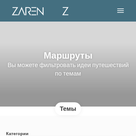
Маршруты
Вы можете фильтровать идеи путешествий
по темам
Темы
Категории