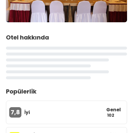
Otel hakkında
Popülerlik
Genel
7,8
İyi
102