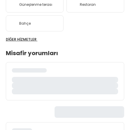
Güneşlenme terası
Restoran
Bahçe
DIĞER HIZMETLER
Misafir yorumları