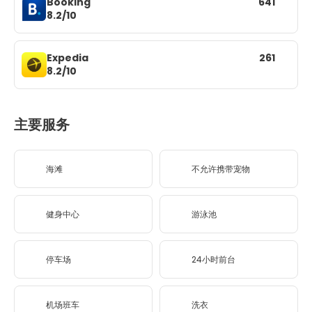
Booking
641
8.2/10
Expedia
261
8.2/10
主要服务
海滩
不允许携带宠物
健身中心
游泳池
停车场
24小时前台
机场班车
洗衣