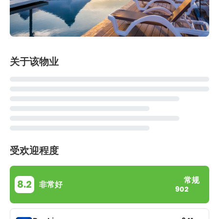
关于该物业
受欢迎程度
常规
8.2
非常好
902