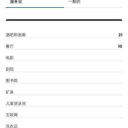
服务业
一般的
酒吧和酒廊
21
餐厅
10
电影
剧院
图书馆
矿泉
儿童游泳池
互联网
洗衣店