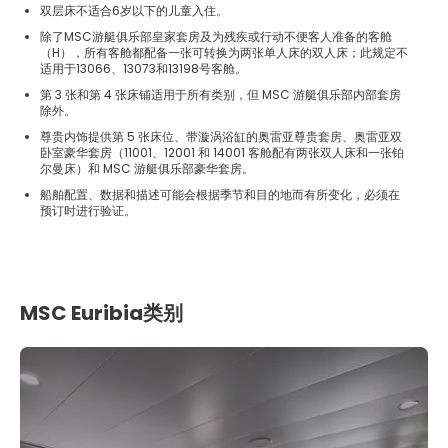
双层床不适合6岁以下的儿童入住。
除了MSC游艇俱乐部皇家套房及为残疾或行动不便客人准备的客舱
（H），所有客舱都配备一张可转换为两张单人床的双人床；此规定不
适用于13066、13073和13198号客舱。
第 3 张和第 4 张床铺适用于所有类别，但 MSC 游艇俱乐部内部套房
除外。
尊贵内饰提供第 5 张床位、带漩涡浴缸的奥雷亚尊贵套房、奥雷亚双
卧室豪华套房（11001、12001 和 14001 客舱配有两张双人床和一张铂
尔曼床）和 MSC 游艇俱乐部豪华套房。
船舶配置、数据和描述可能会根据季节和目的地而有所变化，必须在
预订时进行验证。
MSC Euribia类别