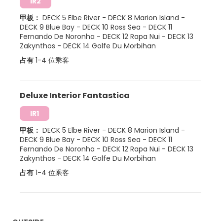
IR2
甲板：
DECK 5 Elbe River
-
DECK 8 Marion Island
-
DECK 9 Blue Bay
-
DECK 10 Ross Sea
-
DECK 11
Fernando De Noronha
-
DECK 12 Rapa Nui
-
DECK 13
Zakynthos
-
DECK 14 Golfe Du Morbihan
占有
1-4 位乘客
Deluxe Interior Fantastica
IR1
甲板：
DECK 5 Elbe River
-
DECK 8 Marion Island
-
DECK 9 Blue Bay
-
DECK 10 Ross Sea
-
DECK 11
Fernando De Noronha
-
DECK 12 Rapa Nui
-
DECK 13
Zakynthos
-
DECK 14 Golfe Du Morbihan
占有
1-4 位乘客