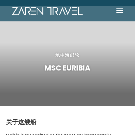
地中海邮轮
MSC EURIBIA
关于这艘船