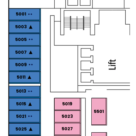
5001
5003
5005
5007
5009
5011
5013
5015
5019
5501
5021
5023
5027
5025