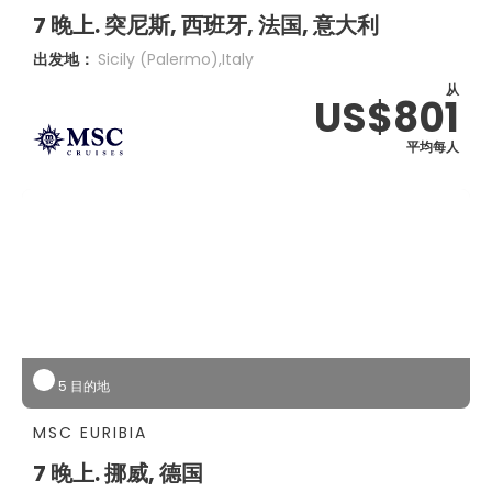
7 晚上. 突尼斯, 西班牙, 法国, 意大利
出发地：
Sicily (palermo),italy
从
US$801
平均每人
5 目的地
MSC EURIBIA
7 晚上. 挪威, 德国