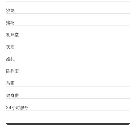
沙龙
赌场
礼拜堂
夜店
婚礼
陈列室
苗圃
健身房
24小时服务