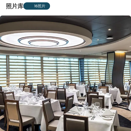
照片库
16照片