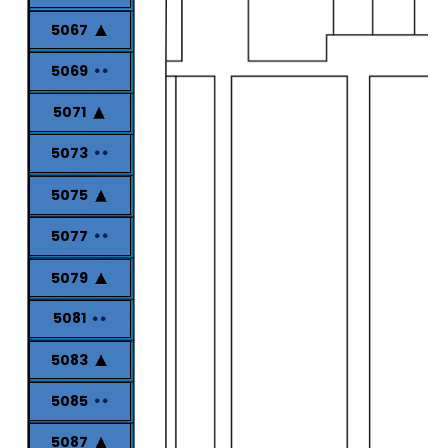
5067
5069
5071
5073
5075
5077
5079
5081
5083
5085
5087