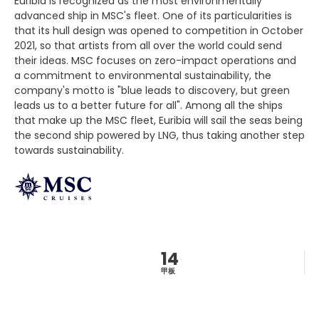
Euribia is recognized as the most environmentally
advanced ship in MSC's fleet. One of its particularities is
that its hull design was opened to competition in October
2021, so that artists from all over the world could send
their ideas. MSC focuses on zero-impact operations and
a commitment to environmental sustainability, the
company's motto is "blue leads to discovery, but green
leads us to a better future for all". Among all the ships
that make up the MSC fleet, Euribia will sail the seas being
the second ship powered by LNG, thus taking another step
towards sustainability.
14
甲板