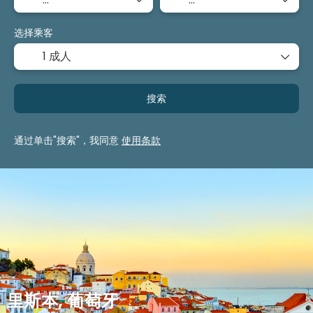
选择乘客
1 成人
搜索
通过单击"搜索"，我同意
使用条款
里斯本, 葡萄牙