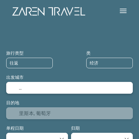
膳宿
活动
邮轮
运输
+
旅行类型
类
出发城市
目的地
单程日期
归期