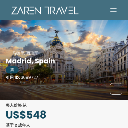
马德里, 西班牙
Madrid, Spain
票
引用 ID:
3689727
每人价格 从
US$548
基于 2 成年人