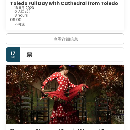
Toledo Full Day with Cathedral from Toledo
16 6月 2023
0 入口s
( )
8 hours
09:00
不可退
查看详细信息
17
票
6月