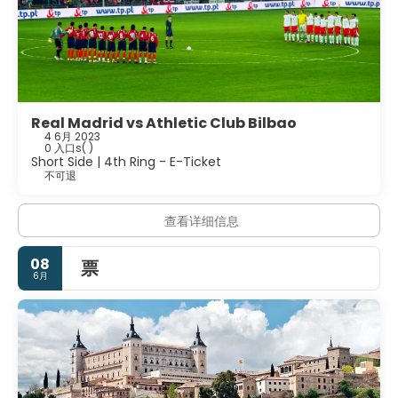
Real Madrid vs Athletic Club Bilbao
4 6月 2023
0 入口s
( )
Short Side | 4th Ring - E-Ticket
不可退
查看详细信息
08
票
6月