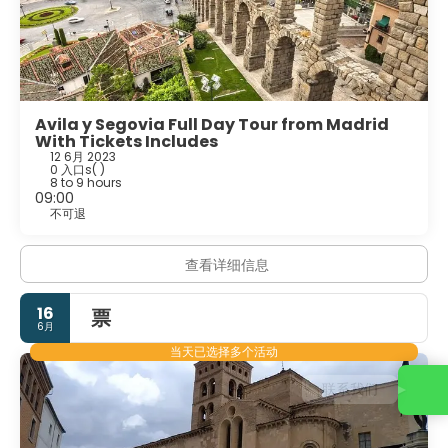
Avila y Segovia Full Day Tour from Madrid
With Tickets Includes
12 6月 2023
0 入口s
( )
8 to 9 hours
09:00
不可退
查看详细信息
16
票
6月
当天已选择多个活动
联系我们