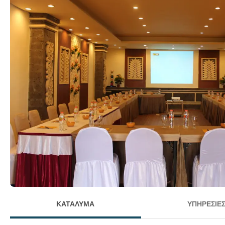
ΚΑΤΆΛΥΜΑ
ΥΠΗΡΕΣΊΕ