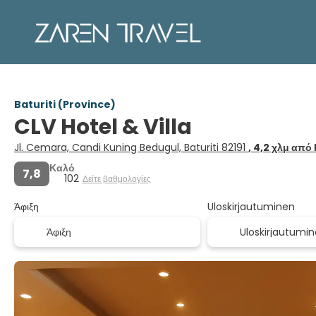
Baturiti (Province)
CLV Hotel & Villa
Jl. Cemara, Candi Kuning Bedugul, Baturiti 82191
, 4,2 χλμ από
Καλό
7,8
102
Δείτε βαθμολογίες
Άφιξη
Uloskirjautuminen