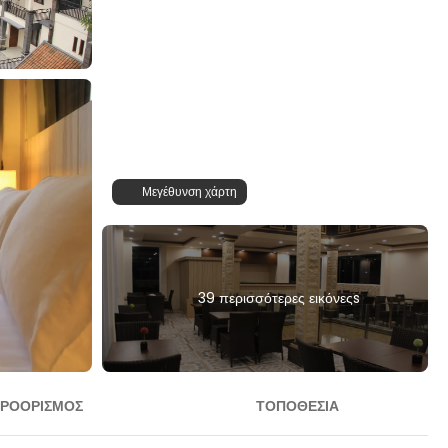
Μεγέθυνση χάρτη
39 περισσότερες εικόνεςs
ΡΟΟΡΙΣΜΌΣ
ΤΟΠΟΘΕΣΊΑ