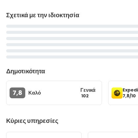
Σχετικά με την ιδιοκτησία
Δημοτικότητα
Γενικά
Exped
7,8
Καλό
7,8/10
102
Κύριες υπηρεσίες