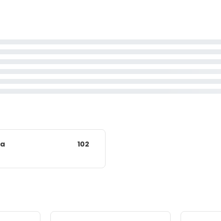
ia
102