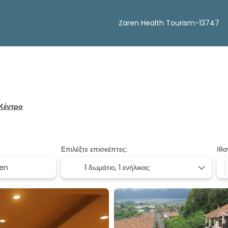
Zaren Health Tourism-13747
 Κέντρο
Επιλέξτε επισκέπτες:
Ιθα
1 δωμάτιο,
1 ενήλικας