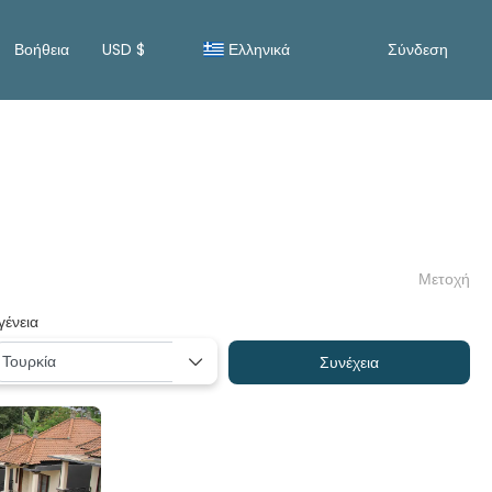
Βοήθεια
USD $
Ελληνικά
Σύνδεση
Μετοχή
γένεια
Συνέχεια